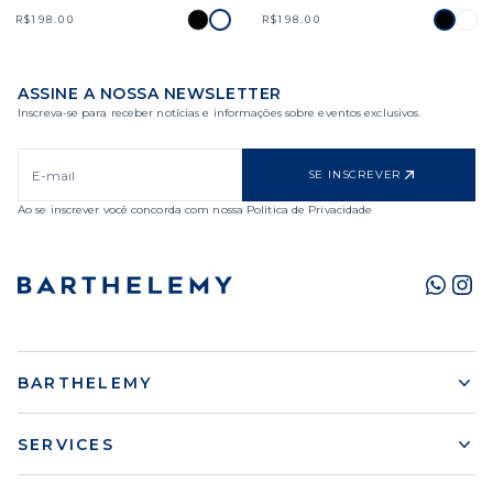
R$198.00
R$198.00
ASSINE A NOSSA NEWSLETTER
Inscreva-se para receber notícias e informações sobre eventos exclusivos.
SE INSCREVER
Ao se inscrever você concorda com nossa Política de Privacidade
BARTHELEMY
SERVICES