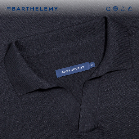
Icone Glo