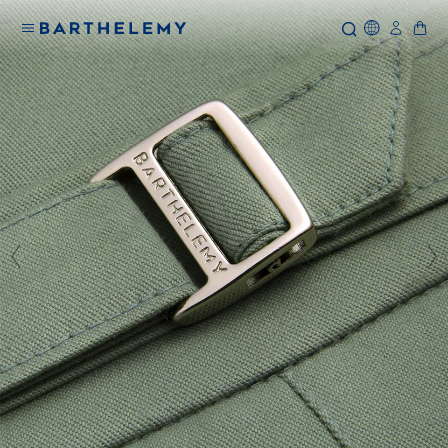
Icone Glo