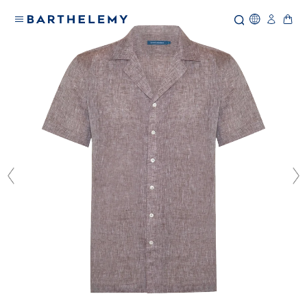
Icone Glo