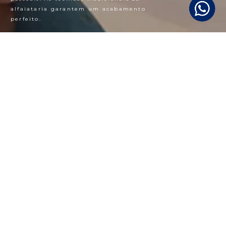
alfaiataria garantem um acabamento
perfeito.