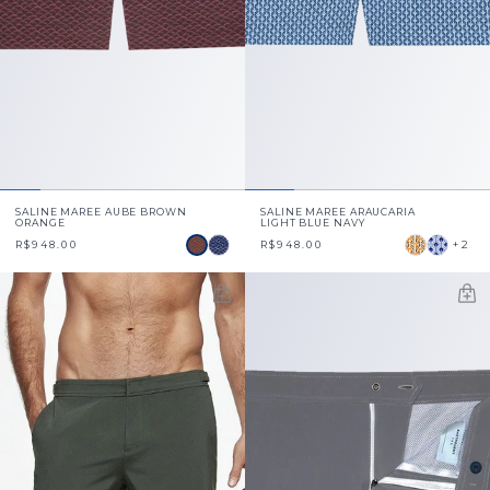
SALINE MAREE AUBE BROWN
SALINE MAREE ARAUCARIA
ORANGE
LIGHT BLUE NAVY
+2
R$948.00
R$948.00