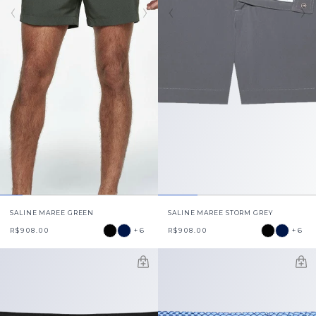
SALINE MAREE GREEN
SALINE MAREE STORM GREY
+6
+6
R$908.00
R$908.00