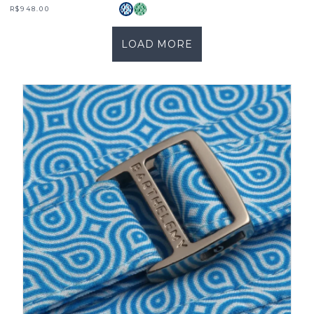
R$948.00
LOAD MORE