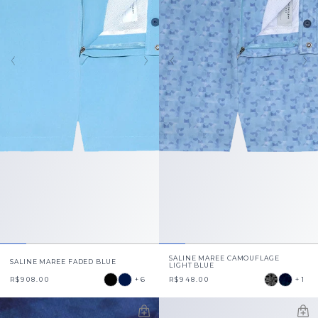
SALINE MAREE CAMOUFLAGE
SALINE MAREE FADED BLUE
LIGHT BLUE
+6
+1
R$908.00
R$948.00