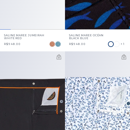
SALINE MAREE JUMEIRAH
SALINE MAREE OCÉAN
WHITE RED
BLACK BLUE
+1
R$948.00
R$948.00