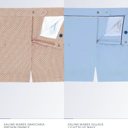
SALINE MAREE ARAUCARIA
SALINE MAREE SILLAGE
BROWN ORANGE
LIGHT BLUE NAVY