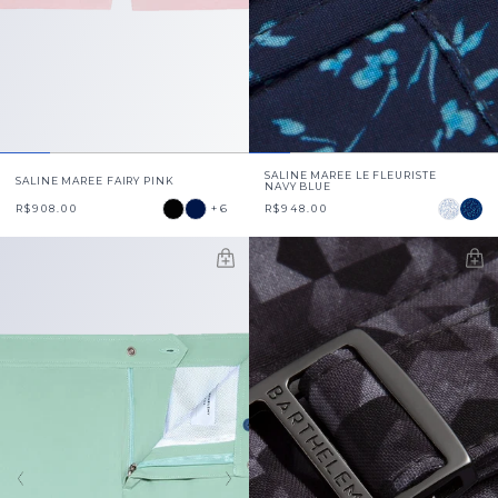
SALINE MAREE LE FLEURISTE
SALINE MAREE FAIRY PINK
NAVY BLUE
+6
R$908.00
R$948.00