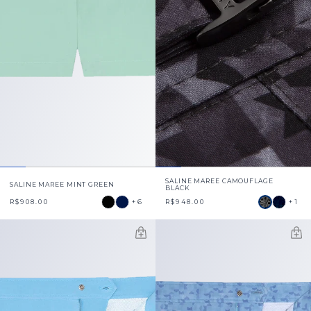
SALINE MAREE CAMOUFLAGE
SALINE MAREE MINT GREEN
BLACK
+6
+1
R$908.00
R$948.00