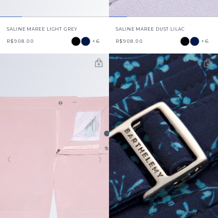
SALINE MAREE LIGHT GREY
SALINE MAREE DUST LILAC
+6
+6
R$908.00
R$908.00