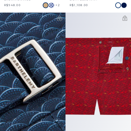
+2
R$948.00
R$1,108.00