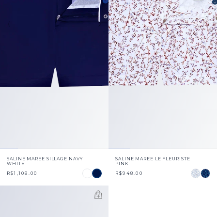
SALINE MAREE SILLAGE NAVY
SALINE MAREE LE FLEURISTE
WHITE
PINK
R$1,108.00
R$948.00