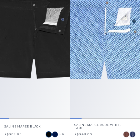
SALINE MAREE AUBE WHITE
SALINE MAREE BLACK
BLUE
+6
R$908.00
R$948.00