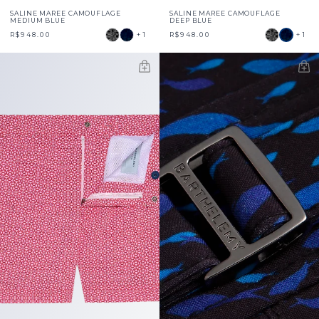
SALINE MAREE CAMOUFLAGE
SALINE MAREE CAMOUFLAGE
MEDIUM BLUE
DEEP BLUE
+1
+1
R$948.00
R$948.00