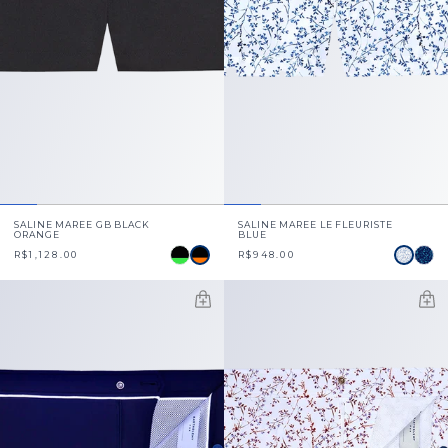
SALINE MAREE GB BLACK
SALINE MAREE LE FLEURISTE
ORANGE
BLUE
R$1,128.00
R$948.00